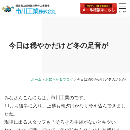
togg
navi
今日は穏やかだけど冬の足音が
ホーム
>
お知らせ＆ブログ
>
今日は穏やかだけど冬の足音が
みなさんこんにちは、市川工業のです。
11月も後半に入り、上越も朝夕はかなり冷え込んできまし
たね。
現場に出るスタッフも「そろそろ手袋がないとキツい
ね〜」なんて話していて、冬の訪れをひしひしと感じま