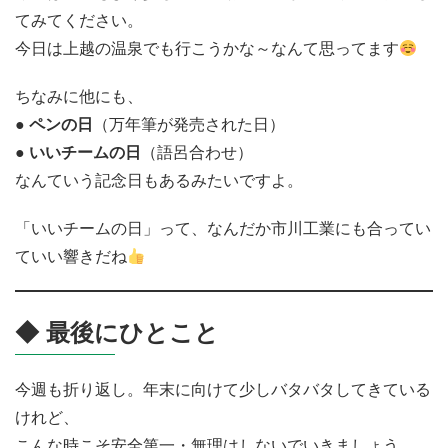
てみてください。
今日は上越の温泉でも行こうかな～なんて思ってます
ちなみに他にも、
●
ペンの日
（万年筆が発売された日）
●
いいチームの日
（語呂合わせ）
なんていう記念日もあるみたいですよ。
「いいチームの日」って、なんだか市川工業にも合ってい
ていい響きだね
◆ 最後にひとこと
今週も折り返し。年末に向けて少しバタバタしてきている
けれど、
こんな時こそ安全第一・無理はしないでいきましょう。