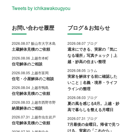
Tweets by ichikawakougyou
お問い合わせ履歴
ブログ＆お知らせ
2026.08.07 飯山市大字木島
2026.08.07 ブログ
土蔵解体見積のご依頼
週末にできる、実家の「気に
なる場所」写真チェック｜上
2026.08.06 上越市本町
越・妙高の住まい整理
住宅解体のご相談
2026.08.05 コラム
2026.08.05 上越市富岡
実家を解体する前に確認した
住宅・小屋解体のご相談
いこと｜名義・境界・ライフ
2026.08.04 上越市鴨島
ラインの整理
住宅解体見積のご依頼
2026.08.03 ブログ
2026.08.03 上越市西野市野
夏の風を感じる8月。上越・妙
納屋解体のご相談
高で暮らしを整える月曜日
2026.07.31 上越市虫生岩戸
2026.07.31 ブログ
住宅解体見積のご依頼
7月最後の金曜日。帰省で見つ
ける、実家の「これから」
2026.07.30 上越市中央