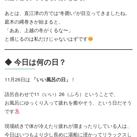
あとは、直江津の方では“冬囲い”が目立ってきましたね。
庭木の縄巻きが始まると、
「ああ、上越の冬がくるな〜」
と感じるのは私だけじゃないはずです
◆ 今日は何の日？
11月26日は
「いい風呂の日」
！
語呂合わせで11（いい）26（ふろ）ということで、
お風呂にゆっくり入って疲れを癒やそう、という日だそう
です
現場続きで体が冷えたり疲れが溜まったりしている人は、
今日はいつもより少し長めに湯船に浸かってリラックスし