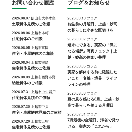
お問い合わせ履歴
ブログ＆お知らせ
2026.08.07 飯山市大字木島
2026.08.10 ブログ
土蔵解体見積のご依頼
お盆前の月曜日、上越・妙高
の暮らしに小さな区切りを
2026.08.06 上越市本町
住宅解体のご相談
2026.08.07 ブログ
週末にできる、実家の「気に
2026.08.05 上越市富岡
なる場所」写真チェック｜上
住宅・小屋解体のご相談
越・妙高の住まい整理
2026.08.04 上越市鴨島
2026.08.05 コラム
住宅解体見積のご依頼
実家を解体する前に確認した
2026.08.03 上越市西野市野
いこと｜名義・境界・ライフ
納屋解体のご相談
ラインの整理
2026.07.31 上越市虫生岩戸
2026.08.03 ブログ
住宅解体見積のご依頼
夏の風を感じる8月。上越・妙
高で暮らしを整える月曜日
2026.07.30 上越市中央
住宅・車庫解体見積のご依頼
2026.07.31 ブログ
7月最後の金曜日。帰省で見つ
2026.07.29 上越市五智
ける、実家の「これから」
住宅解体見積のご依頼