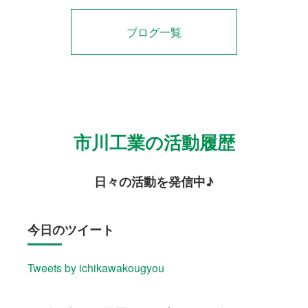
ブログ一覧
市川工業の活動履歴
日々の活動を発信中♪
今日のツイート
Tweets by ichikawakougyou