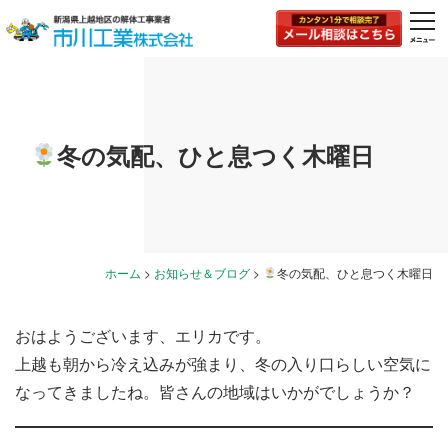
togg
navi
冬の気配、ひと息つく木曜日
ホーム
>
お知らせ＆ブログ
>
冬の気配、ひと息つく木曜日
おはようございます、エリカです。
上越も朝から冷え込みが強まり、冬の入り口らしい空気に
なってきましたね。皆さんの地域はいかがでしょうか？