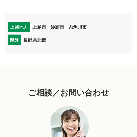
上越地方
上越市
妙高市
糸魚川市
県外
長野県北部
ご相談／お問い合わせ