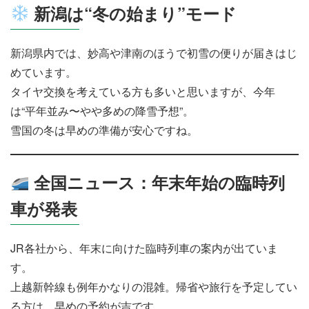
新潟は“冬の始まり”モード
新潟県内では、妙高や津南のほうで初雪の便りが届きはじ
めています。
タイヤ交換を考えている方も多いと思いますが、今年
は“平年並み〜やや多めの降雪予想”。
雪国の冬は早めの準備が安心ですね。
全国ニュース：年末年始の臨時列
車が発表
JR各社から、年末に向けた臨時列車の案内が出ていま
す。
上越新幹線も例年かなりの混雑。帰省や旅行を予定してい
る方は、早めの予約が吉です。