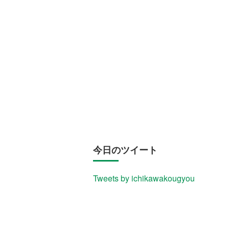
今日のツイート
Tweets by ichikawakougyou