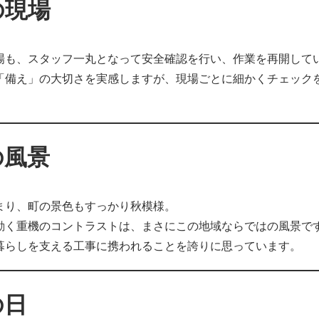
の現場
場も、スタッフ一丸となって安全確認を行い、作業を再開して
「備え」の大切さを実感しますが、現場ごとに細かくチェック
。
の風景
まり、町の景色もすっかり秋模様。
動く重機のコントラストは、まさにこの地域ならではの風景で
暮らしを支える工事に携われることを誇りに思っています。
の日