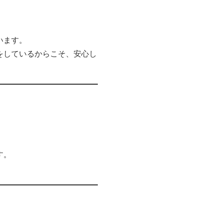
います。
をしているからこそ、安心し
す。