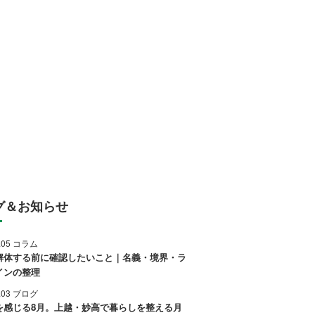
グ＆お知らせ
8.05 コラム
解体する前に確認したいこと｜名義・境界・ラ
インの整理
8.03 ブログ
を感じる8月。上越・妙高で暮らしを整える月