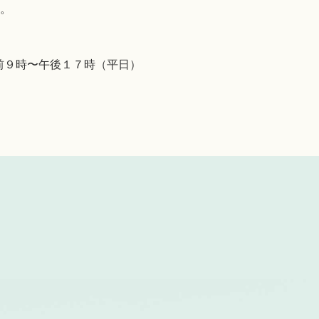
。
前９時〜午後１７時（平日）