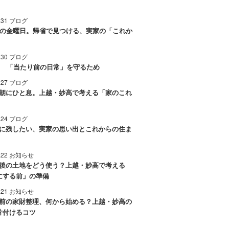
7.31 ブログ
後の金曜日。帰省で見つける、実家の「これか
7.30 ブログ
0日 「当たり前の日常」を守るため
7.27 ブログ
朝にひと息。上越・妙高で考える「家のこれ
7.24 ブログ
に残したい、実家の思い出とこれからの住ま
7.22 お知らせ
後の土地をどう使う？上越・妙高で考える
にする前」の準備
7.21 お知らせ
前の家財整理、何から始める？上越・妙高の
片付けるコツ