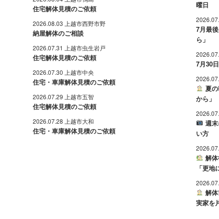
曜日
住宅解体見積のご依頼
2026.0
2026.08.03 上越市西野市野
7月最
納屋解体のご相談
ら」
2026.07.31 上越市虫生岩戸
2026.0
住宅解体見積のご依頼
7月3
2026.07.30 上越市中央
2026.0
住宅・車庫解体見積のご依頼
夏の
2026.07.29 上越市五智
から」
住宅解体見積のご依頼
2026.0
2026.07.28 上越市大和
週末
住宅・車庫解体見積のご依頼
い方
2026.0
解体
「更地
2026.0
解体
実家を