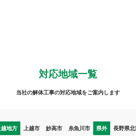
対応地域一覧
当社の解体工事の対応地域をご案内します
上越地方
上越市
妙高市
糸魚川市
県外
長野県北