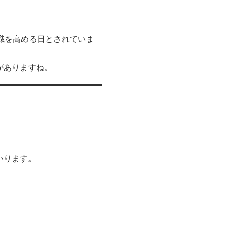
識を高める日とされていま
がありますね。
いります。