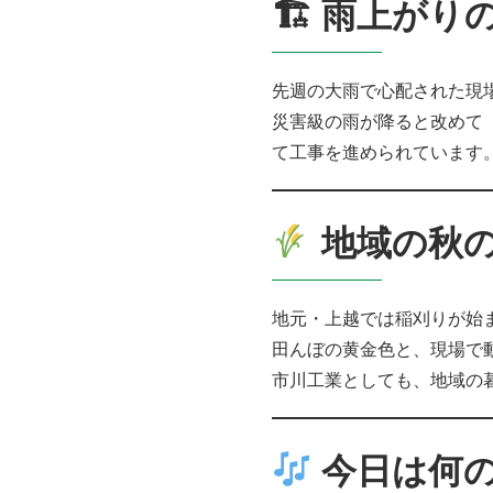
🏗 雨上がり
先週の大雨で心配された現
災害級の雨が降ると改めて
て工事を進められています
地域の秋
地元・上越では稲刈りが始
田んぼの黄金色と、現場で
市川工業としても、地域の
今日は何