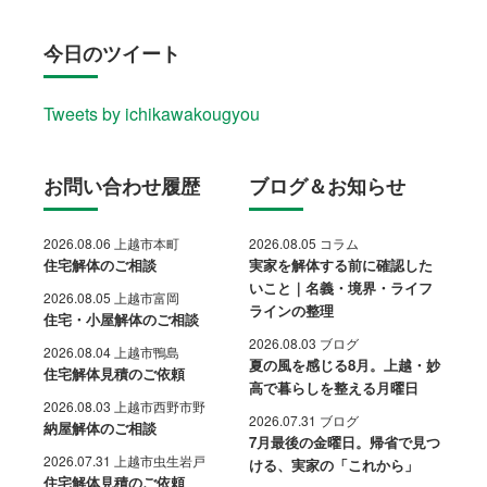
今日のツイート
Tweets by ichikawakougyou
お問い合わせ履歴
ブログ＆お知らせ
2026.08.06 上越市本町
2026.08.05 コラム
住宅解体のご相談
実家を解体する前に確認した
いこと｜名義・境界・ライフ
2026.08.05 上越市富岡
ラインの整理
住宅・小屋解体のご相談
2026.08.03 ブログ
2026.08.04 上越市鴨島
夏の風を感じる8月。上越・妙
住宅解体見積のご依頼
高で暮らしを整える月曜日
2026.08.03 上越市西野市野
2026.07.31 ブログ
納屋解体のご相談
7月最後の金曜日。帰省で見つ
2026.07.31 上越市虫生岩戸
ける、実家の「これから」
住宅解体見積のご依頼