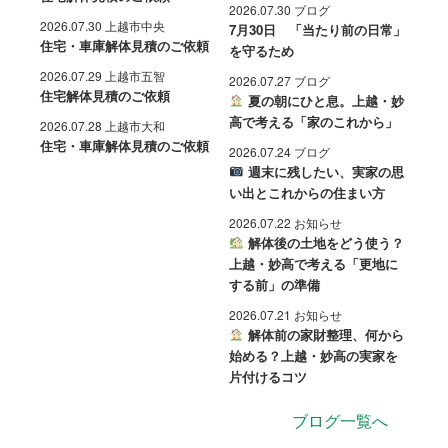
2026.07.30 ブログ
2026.07.30 上越市中央
7月30日 「当たり前の日常」
住宅・車庫解体見積のご依頼
を守るため
2026.07.29 上越市五智
2026.07.27 ブログ
住宅解体見積のご依頼
夏の朝にひと息。上越・妙
高で考える「家のこれから」
2026.07.28 上越市大和
住宅・車庫解体見積のご依頼
2026.07.24 ブログ
週末に残したい、実家の思
い出とこれからの住まい方
2026.07.22 お知らせ
解体後の土地をどう使う？
上越・妙高で考える「更地に
する前」の準備
2026.07.21 お知らせ
解体前の家財整理、何から
始める？上越・妙高の実家を
片付けるコツ
ブログ一覧へ