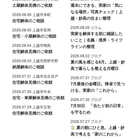
土蔵解体見積のご依頼
週末にできる、実家の「気に
なる場所」写真チェック｜上
2026.08.06 上越市本町
越・妙高の住まい整理
住宅解体のご相談
2026.08.05 コラム
2026.08.05 上越市富岡
実家を解体する前に確認した
住宅・小屋解体のご相談
いこと｜名義・境界・ライフ
2026.08.04 上越市鴨島
ラインの整理
住宅解体見積のご依頼
2026.08.03 ブログ
2026.08.03 上越市西野市野
夏の風を感じる8月。上越・妙
納屋解体のご相談
高で暮らしを整える月曜日
2026.07.31 上越市虫生岩戸
2026.07.31 ブログ
住宅解体見積のご依頼
7月最後の金曜日。帰省で見つ
ける、実家の「これから」
2026.07.30 上越市中央
住宅・車庫解体見積のご依頼
2026.07.30 ブログ
7月30日 「当たり前の日常」
2026.07.29 上越市五智
を守るため
住宅解体見積のご依頼
2026.07.27 ブログ
夏の朝にひと息。上越・妙
高で考える「家のこれから」