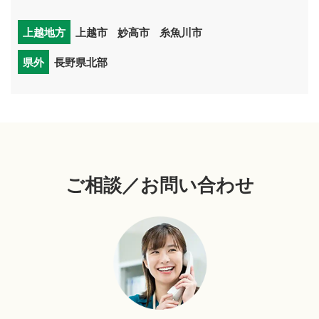
上越地方
上越市
妙高市
糸魚川市
県外
長野県北部
ご相談／お問い合わせ