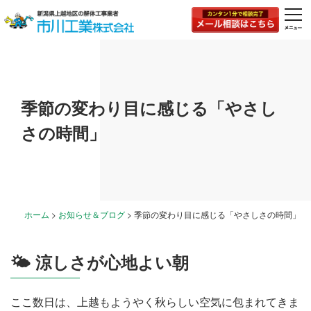
togg
navi
季節の変わり目に感じる「やさし
さの時間」
ホーム
>
お知らせ＆ブログ
>
季節の変わり目に感じる「やさしさの時間」
🌤 涼しさが心地よい朝
ここ数日は、上越もようやく秋らしい空気に包まれてきま