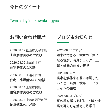
今日のツイート
Tweets by ichikawakougyou
お問い合わせ履歴
ブログ＆お知らせ
2026.08.07 飯山市大字木島
2026.08.07 ブログ
土蔵解体見積のご依頼
週末にできる、実家の「気に
なる場所」写真チェック｜上
2026.08.06 上越市本町
越・妙高の住まい整理
住宅解体のご相談
2026.08.05 コラム
2026.08.05 上越市富岡
実家を解体する前に確認した
住宅・小屋解体のご相談
いこと｜名義・境界・ライフ
2026.08.04 上越市鴨島
ラインの整理
住宅解体見積のご依頼
2026.08.03 ブログ
2026.08.03 上越市西野市野
夏の風を感じる8月。上越・妙
納屋解体のご相談
高で暮らしを整える月曜日