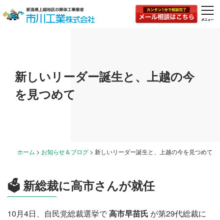
togg
navi
新しいリーダー誕生と、上越の今
を見つめて
ホーム
>
お知らせ＆ブログ
>
新しいリーダー誕生と、上越の今を見つめて
🗳 新総裁に高市さんが就任
10月4日、自民党総裁選挙で
高市早苗氏
が第29代総裁に