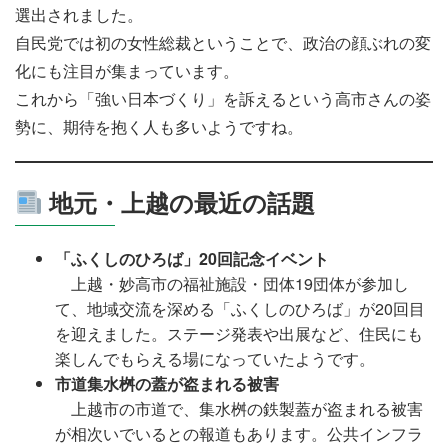
選出されました。
自民党では初の女性総裁ということで、政治の顔ぶれの変
化にも注目が集まっています。
これから「強い日本づくり」を訴えるという高市さんの姿
勢に、期待を抱く人も多いようですね。
地元・上越の最近の話題
「ふくしのひろば」20回記念イベント
上越・妙高市の福祉施設・団体19団体が参加し
て、地域交流を深める「ふくしのひろば」が20回目
を迎えました。ステージ発表や出展など、住民にも
楽しんでもらえる場になっていたようです。
市道集水桝の蓋が盗まれる被害
上越市の市道で、集水桝の鉄製蓋が盗まれる被害
が相次いでいるとの報道もあります。公共インフラ