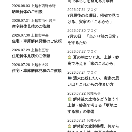
高で暮らしを整える月曜日
2026.08.03 上越市西野市野
2026.07.31 ブログ
納屋解体のご相談
7月最後の金曜日。帰省で見つ
2026.07.31 上越市虫生岩戸
ける、実家の「これから」
住宅解体見積のご依頼
2026.07.30 ブログ
2026.07.30 上越市中央
7月30日 「当たり前の日常」
住宅・車庫解体見積のご依頼
を守るため
2026.07.29 上越市五智
2026.07.27 ブログ
住宅解体見積のご依頼
夏の朝にひと息。上越・妙
高で考える「家のこれから」
2026.07.28 上越市大和
住宅・車庫解体見積のご依頼
2026.07.24 ブログ
週末に残したい、実家の思
い出とこれからの住まい方
2026.07.22 お知らせ
解体後の土地をどう使う？
上越・妙高で考える「更地に
する前」の準備
2026.07.21 お知らせ
解体前の家財整理、何から