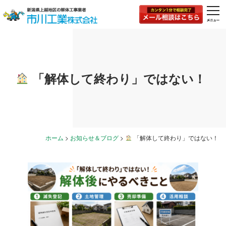
togg
navi
「解体して終わり」ではない！
ホーム
>
お知らせ＆ブログ
>
「解体して終わり」ではない！