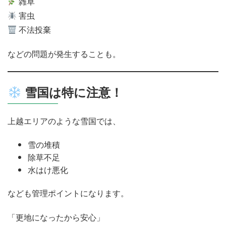
雑草
害虫
不法投棄
などの問題が発生することも。
雪国は特に注意！
上越エリアのような雪国では、
雪の堆積
除草不足
水はけ悪化
なども管理ポイントになります。
「更地になったから安心」