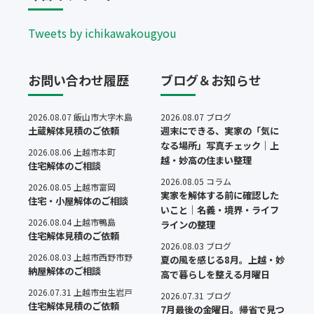
Tweets by ichikawakougyou
お問い合わせ履歴
ブログ＆お知らせ
2026.08.07 飯山市大字木島
2026.08.07 ブログ
土蔵解体見積のご依頼
週末にできる、実家の「気に
なる場所」写真チェック｜上
2026.08.06 上越市本町
越・妙高の住まい整理
住宅解体のご相談
2026.08.05 コラム
2026.08.05 上越市富岡
実家を解体する前に確認した
住宅・小屋解体のご相談
いこと｜名義・境界・ライフ
2026.08.04 上越市鴨島
ラインの整理
住宅解体見積のご依頼
2026.08.03 ブログ
2026.08.03 上越市西野市野
夏の風を感じる8月。上越・妙
納屋解体のご相談
高で暮らしを整える月曜日
2026.07.31 上越市虫生岩戸
2026.07.31 ブログ
住宅解体見積のご依頼
7月最後の金曜日。帰省で見つ