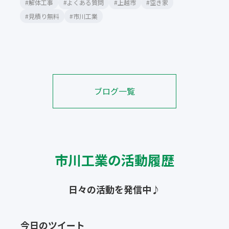
#解体工事
#よくある質問
#上越市
#空き家
#見積り無料
#市川工業
ブログ一覧
市川工業の活動履歴
日々の活動を発信中♪
今日のツイート