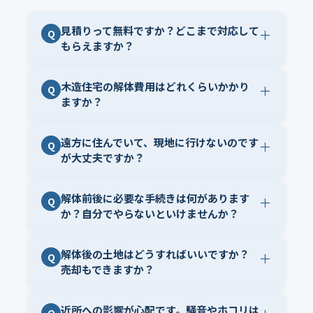
見積りって無料ですか？どこまで対応して
＋
Q
もらえますか？
木造住宅の解体費用はどれくらいかかり
＋
Q
ますか？
遠方に住んでいて、現地に行けないのです
＋
Q
が大丈夫ですか？
解体前後に必要な手続きは何があります
＋
Q
か？自分でやらないといけませんか？
解体後の土地はどうすればいいですか？
＋
Q
売却もできますか？
近所への影響が心配です。騒音やホコリは