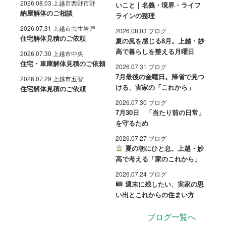
2026.08.03 上越市西野市野
いこと｜名義・境界・ライフ
納屋解体のご相談
ラインの整理
2026.07.31 上越市虫生岩戸
2026.08.03 ブログ
住宅解体見積のご依頼
夏の風を感じる8月。上越・妙
高で暮らしを整える月曜日
2026.07.30 上越市中央
住宅・車庫解体見積のご依頼
2026.07.31 ブログ
7月最後の金曜日。帰省で見つ
2026.07.29 上越市五智
ける、実家の「これから」
住宅解体見積のご依頼
2026.07.30 ブログ
7月30日 「当たり前の日常」
を守るため
2026.07.27 ブログ
夏の朝にひと息。上越・妙
高で考える「家のこれから」
2026.07.24 ブログ
週末に残したい、実家の思
い出とこれからの住まい方
ブログ一覧へ