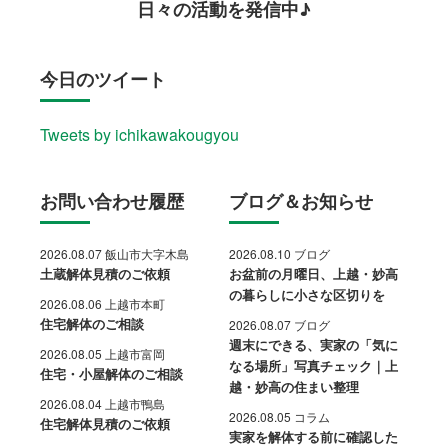
日々の活動を発信中♪
今日のツイート
Tweets by ichikawakougyou
お問い合わせ履歴
ブログ＆お知らせ
2026.08.07 飯山市大字木島
2026.08.10 ブログ
土蔵解体見積のご依頼
お盆前の月曜日、上越・妙高
の暮らしに小さな区切りを
2026.08.06 上越市本町
住宅解体のご相談
2026.08.07 ブログ
週末にできる、実家の「気に
2026.08.05 上越市富岡
なる場所」写真チェック｜上
住宅・小屋解体のご相談
越・妙高の住まい整理
2026.08.04 上越市鴨島
2026.08.05 コラム
住宅解体見積のご依頼
実家を解体する前に確認した