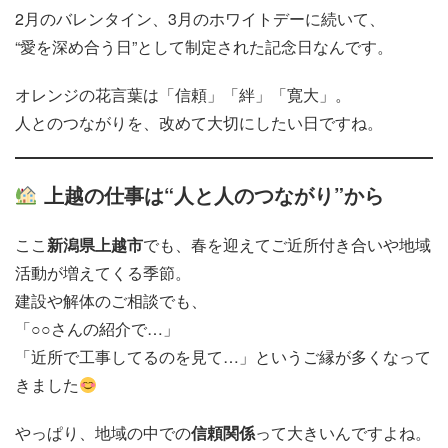
2月のバレンタイン、3月のホワイトデーに続いて、
“愛を深め合う日”として制定された記念日なんです。
オレンジの花言葉は「信頼」「絆」「寛大」。
人とのつながりを、改めて大切にしたい日ですね。
上越の仕事は“人と人のつながり”から
ここ
新潟県上越市
でも、春を迎えてご近所付き合いや地域
活動が増えてくる季節。
建設や解体のご相談でも、
「○○さんの紹介で…」
「近所で工事してるのを見て…」というご縁が多くなって
きました
やっぱり、地域の中での
信頼関係
って大きいんですよね。