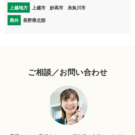
上越地方
上越市
妙高市
糸魚川市
県外
長野県北部
ご相談／お問い合わせ