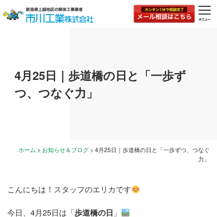
togg
navi
4月25日｜歩道橋の日と「一歩ず
つ、つなぐ力」
ホーム
>
お知らせ＆ブログ
>
4月25日｜歩道橋の日と「一歩ずつ、つなぐ
力」
こんにちは！スタッフのエリカです
今日、4月25日は「
歩道橋の日
」