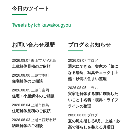
今日のツイート
Tweets by ichikawakougyou
お問い合わせ履歴
ブログ＆お知らせ
2026.08.07 飯山市大字木島
2026.08.07 ブログ
土蔵解体見積のご依頼
週末にできる、実家の「気に
なる場所」写真チェック｜上
2026.08.06 上越市本町
越・妙高の住まい整理
住宅解体のご相談
2026.08.05 コラム
2026.08.05 上越市富岡
実家を解体する前に確認した
住宅・小屋解体のご相談
いこと｜名義・境界・ライフ
2026.08.04 上越市鴨島
ラインの整理
住宅解体見積のご依頼
2026.08.03 ブログ
2026.08.03 上越市西野市野
夏の風を感じる8月。上越・妙
納屋解体のご相談
高で暮らしを整える月曜日