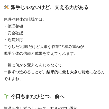
派手じゃないけど、支える力がある
建設や解体の現場では、
・整理整頓
・安全確認
・近隣対応
こうした“地味だけど大事な作業”の積み重ねが、
現場全体の信頼と成果を支えてくれます。
一気に何かを変えるんじゃなくて、
一歩ずつ進めることが、
結果的に最も大きな前進
になるん
ですよね。
今日もまたひとつ、前へ
気温も少しずつ上がって、動きやすい季節。