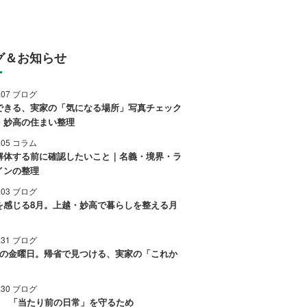
グ＆お知らせ
8.07 ブログ
できる、実家の「気になる場所」写真チェック
・妙高の住まい整理
8.05 コラム
解体する前に確認したいこと｜名義・境界・ラ
インの整理
8.03 ブログ
を感じる8月。上越・妙高で暮らしを整える月
7.31 ブログ
後の金曜日。帰省で見つける、実家の「これか
7.30 ブログ
0日 「当たり前の日常」を守るため