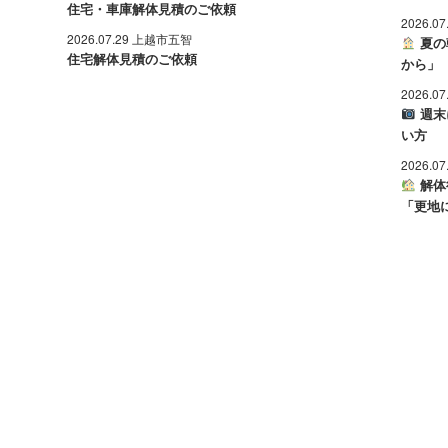
住宅・車庫解体見積のご依頼
2026.0
2026.07.29 上越市五智
夏の
住宅解体見積のご依頼
から」
2026.0
週末
い方
2026.0
解体
「更地