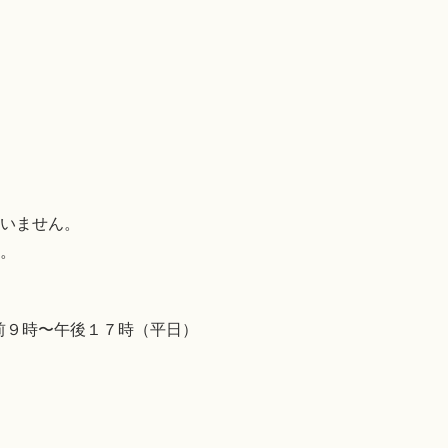
いません。
。
前９時〜午後１７時（平日）