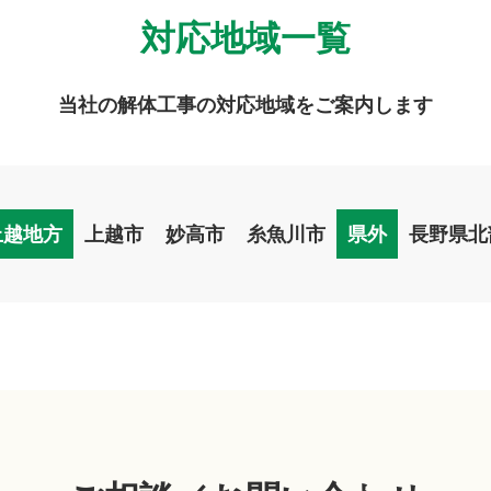
対応地域一覧
当社の解体工事の対応地域をご案内します
上越地方
上越市
妙高市
糸魚川市
県外
長野県北