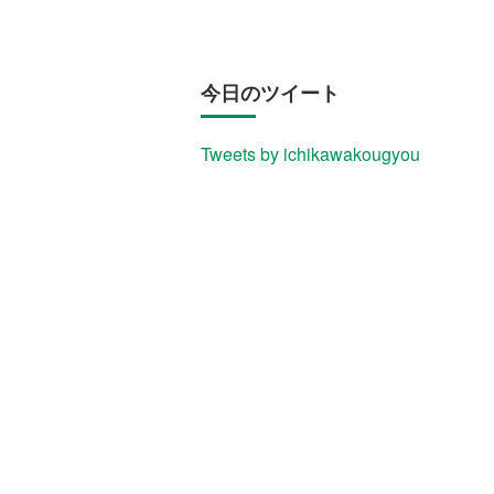
今日のツイート
Tweets by ichikawakougyou