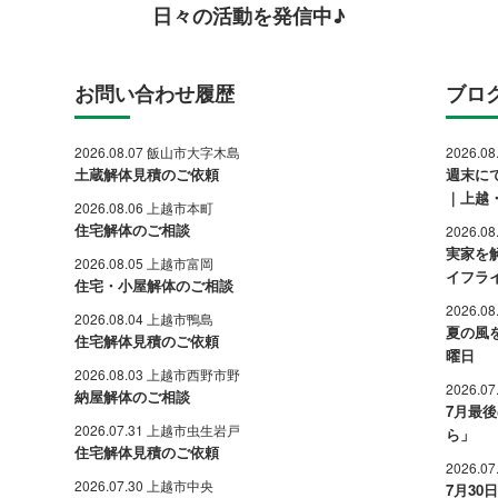
日々の活動を発信中♪
お問い合わせ履歴
ブロ
2026.08.07 飯山市大字木島
2026.0
土蔵解体見積のご依頼
週末に
｜上越
2026.08.06 上越市本町
住宅解体のご相談
2026.0
実家を
2026.08.05 上越市富岡
イフラ
住宅・小屋解体のご相談
2026.0
2026.08.04 上越市鴨島
夏の風
住宅解体見積のご依頼
曜日
2026.08.03 上越市西野市野
2026.0
納屋解体のご相談
7月最
2026.07.31 上越市虫生岩戸
ら」
住宅解体見積のご依頼
2026.0
2026.07.30 上越市中央
7月3