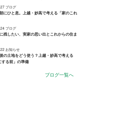
7.27 ブログ
朝にひと息。上越・妙高で考える「家のこれ
7.24 ブログ
に残したい、実家の思い出とこれからの住ま
7.22 お知らせ
後の土地をどう使う？上越・妙高で考える
にする前」の準備
ブログ一覧へ