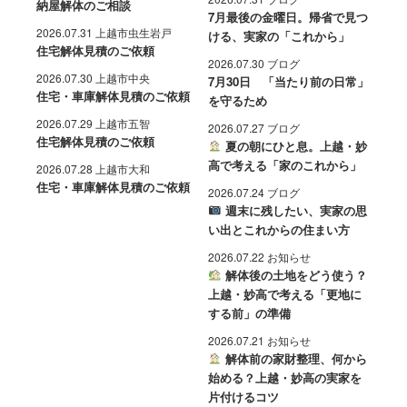
納屋解体のご相談
7月最後の金曜日。帰省で見つ
2026.07.31 上越市虫生岩戸
ける、実家の「これから」
住宅解体見積のご依頼
2026.07.30 ブログ
2026.07.30 上越市中央
7月30日 「当たり前の日常」
住宅・車庫解体見積のご依頼
を守るため
2026.07.29 上越市五智
2026.07.27 ブログ
住宅解体見積のご依頼
夏の朝にひと息。上越・妙
高で考える「家のこれから」
2026.07.28 上越市大和
住宅・車庫解体見積のご依頼
2026.07.24 ブログ
週末に残したい、実家の思
い出とこれからの住まい方
2026.07.22 お知らせ
解体後の土地をどう使う？
上越・妙高で考える「更地に
する前」の準備
2026.07.21 お知らせ
解体前の家財整理、何から
始める？上越・妙高の実家を
片付けるコツ