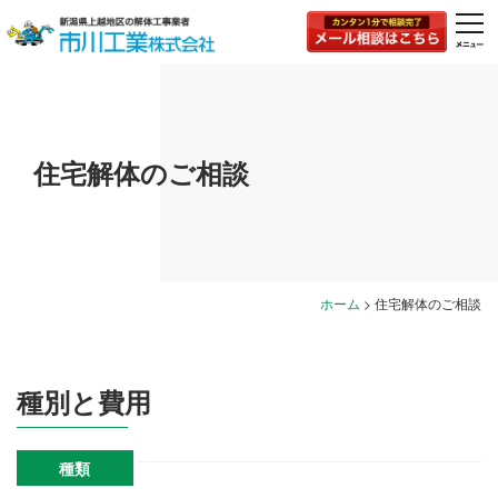
togg
navi
住宅解体のご相談
ホーム
>
住宅解体のご相談
種別と費用
種類