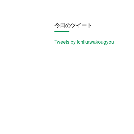
今日のツイート
Tweets by ichikawakougyou