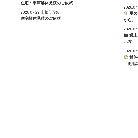
住宅・車庫解体見積のご依頼
2026.0
2026.07.29 上越市五智
夏の
住宅解体見積のご依頼
から」
2026.0
週末
い方
2026.0
解体
「更地