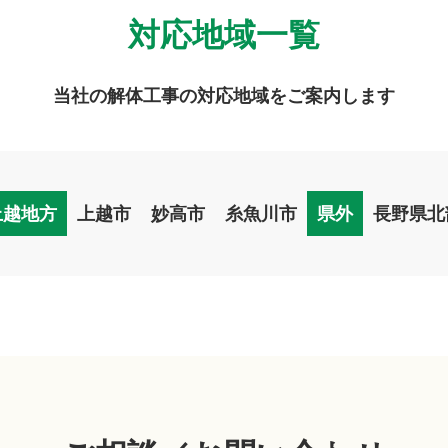
対応地域一覧
当社の解体工事の対応地域をご案内します
上越地方
上越市
妙高市
糸魚川市
県外
長野県北