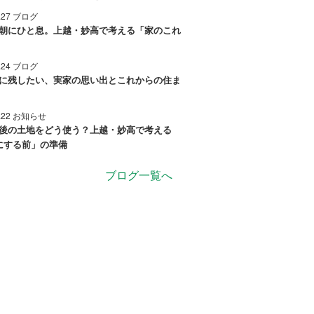
7.27 ブログ
朝にひと息。上越・妙高で考える「家のこれ
7.24 ブログ
に残したい、実家の思い出とこれからの住ま
7.22 お知らせ
後の土地をどう使う？上越・妙高で考える
にする前」の準備
ブログ一覧へ