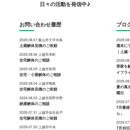
日々の活動を発信中♪
お問い合わせ履歴
ブロ
2026.08.07 飯山市大字木島
2026.0
土蔵解体見積のご依頼
週末に
｜上越
2026.08.06 上越市本町
住宅解体のご相談
2026.0
実家を
2026.08.05 上越市富岡
イフラ
住宅・小屋解体のご相談
2026.0
2026.08.04 上越市鴨島
夏の風
住宅解体見積のご依頼
曜日
2026.08.03 上越市西野市野
2026.0
納屋解体のご相談
7月最
2026.07.31 上越市虫生岩戸
ら」
住宅解体見積のご依頼
2026.0
2026.07.30 上越市中央
7月3