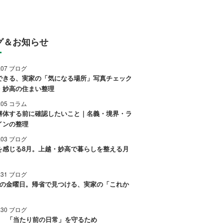
グ＆お知らせ
8.07 ブログ
できる、実家の「気になる場所」写真チェック
・妙高の住まい整理
8.05 コラム
解体する前に確認したいこと｜名義・境界・ラ
インの整理
8.03 ブログ
を感じる8月。上越・妙高で暮らしを整える月
7.31 ブログ
後の金曜日。帰省で見つける、実家の「これか
7.30 ブログ
0日 「当たり前の日常」を守るため