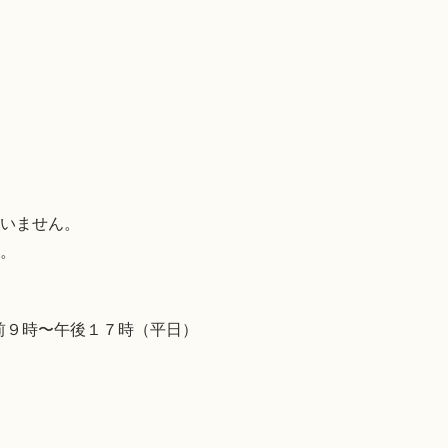
いません。
。
前９時〜午後１７時（平日）