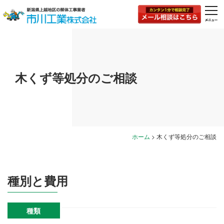
togg
navi
木くず等処分のご相談
ホーム
>
木くず等処分のご相談
種別と費用
種類