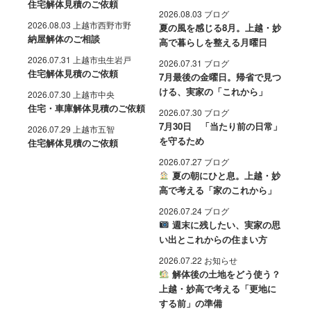
住宅解体見積のご依頼
2026.08.03 ブログ
2026.08.03 上越市西野市野
夏の風を感じる8月。上越・妙
納屋解体のご相談
高で暮らしを整える月曜日
2026.07.31 上越市虫生岩戸
2026.07.31 ブログ
住宅解体見積のご依頼
7月最後の金曜日。帰省で見つ
ける、実家の「これから」
2026.07.30 上越市中央
住宅・車庫解体見積のご依頼
2026.07.30 ブログ
7月30日 「当たり前の日常」
2026.07.29 上越市五智
を守るため
住宅解体見積のご依頼
2026.07.27 ブログ
夏の朝にひと息。上越・妙
高で考える「家のこれから」
2026.07.24 ブログ
週末に残したい、実家の思
い出とこれからの住まい方
2026.07.22 お知らせ
解体後の土地をどう使う？
上越・妙高で考える「更地に
する前」の準備