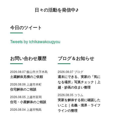
日々の活動を発信中♪
今日のツイート
Tweets by ichikawakougyou
お問い合わせ履歴
ブログ＆お知らせ
2026.08.07 飯山市大字木島
2026.08.07 ブログ
土蔵解体見積のご依頼
週末にできる、実家の「気に
なる場所」写真チェック｜上
2026.08.06 上越市本町
越・妙高の住まい整理
住宅解体のご相談
2026.08.05 コラム
2026.08.05 上越市富岡
実家を解体する前に確認した
住宅・小屋解体のご相談
いこと｜名義・境界・ライフ
2026.08.04 上越市鴨島
ラインの整理