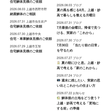
住宅解体見積のご依頼
2026.08.03 ブログ
2026.08.03 上越市西野市野
夏の風を感じる8月。上越・妙
納屋解体のご相談
高で暮らしを整える月曜日
2026.07.31 上越市虫生岩戸
2026.07.31 ブログ
住宅解体見積のご依頼
7月最後の金曜日。帰省で見つ
ける、実家の「これから」
2026.07.30 上越市中央
住宅・車庫解体見積のご依頼
2026.07.30 ブログ
7月30日 「当たり前の日常」
2026.07.29 上越市五智
を守るため
住宅解体見積のご依頼
2026.07.27 ブログ
夏の朝にひと息。上越・妙
高で考える「家のこれから」
2026.07.24 ブログ
週末に残したい、実家の思
い出とこれからの住まい方
2026.07.22 お知らせ
解体後の土地をどう使う？
上越・妙高で考える「更地に
する前」の準備