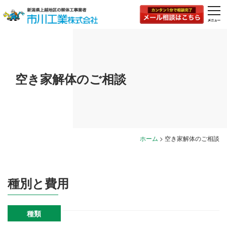
togg
navi
空き家解体のご相談
ホーム
>
空き家解体のご相談
種別と費用
種類