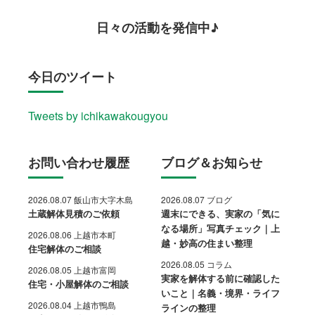
日々の活動を発信中♪
今日のツイート
Tweets by ichikawakougyou
お問い合わせ履歴
ブログ＆お知らせ
2026.08.07 飯山市大字木島
2026.08.07 ブログ
土蔵解体見積のご依頼
週末にできる、実家の「気に
なる場所」写真チェック｜上
2026.08.06 上越市本町
越・妙高の住まい整理
住宅解体のご相談
2026.08.05 コラム
2026.08.05 上越市富岡
実家を解体する前に確認した
住宅・小屋解体のご相談
いこと｜名義・境界・ライフ
2026.08.04 上越市鴨島
ラインの整理