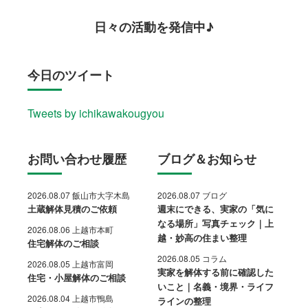
日々の活動を発信中♪
今日のツイート
Tweets by ichikawakougyou
お問い合わせ履歴
ブログ＆お知らせ
2026.08.07 飯山市大字木島
2026.08.07 ブログ
土蔵解体見積のご依頼
週末にできる、実家の「気に
なる場所」写真チェック｜上
2026.08.06 上越市本町
越・妙高の住まい整理
住宅解体のご相談
2026.08.05 コラム
2026.08.05 上越市富岡
実家を解体する前に確認した
住宅・小屋解体のご相談
いこと｜名義・境界・ライフ
2026.08.04 上越市鴨島
ラインの整理