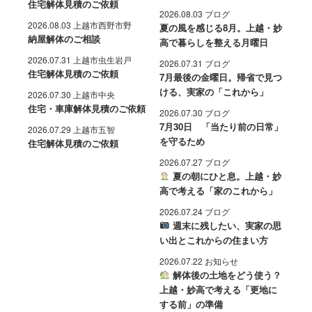
住宅解体見積のご依頼
2026.08.03 ブログ
2026.08.03 上越市西野市野
夏の風を感じる8月。上越・妙
納屋解体のご相談
高で暮らしを整える月曜日
2026.07.31 上越市虫生岩戸
2026.07.31 ブログ
住宅解体見積のご依頼
7月最後の金曜日。帰省で見つ
ける、実家の「これから」
2026.07.30 上越市中央
住宅・車庫解体見積のご依頼
2026.07.30 ブログ
7月30日 「当たり前の日常」
2026.07.29 上越市五智
を守るため
住宅解体見積のご依頼
2026.07.27 ブログ
夏の朝にひと息。上越・妙
高で考える「家のこれから」
2026.07.24 ブログ
週末に残したい、実家の思
い出とこれからの住まい方
2026.07.22 お知らせ
解体後の土地をどう使う？
上越・妙高で考える「更地に
する前」の準備