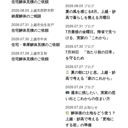
住宅解体見積のご依頼
2026.08.03 ブログ
2026.08.03 上越市西野市野
夏の風を感じる8月。上越・妙
納屋解体のご相談
高で暮らしを整える月曜日
2026.07.31 上越市虫生岩戸
2026.07.31 ブログ
住宅解体見積のご依頼
7月最後の金曜日。帰省で見つ
ける、実家の「これから」
2026.07.30 上越市中央
住宅・車庫解体見積のご依頼
2026.07.30 ブログ
7月30日 「当たり前の日常」
2026.07.29 上越市五智
を守るため
住宅解体見積のご依頼
2026.07.27 ブログ
夏の朝にひと息。上越・妙
高で考える「家のこれから」
2026.07.24 ブログ
週末に残したい、実家の思
い出とこれからの住まい方
2026.07.22 お知らせ
解体後の土地をどう使う？
上越・妙高で考える「更地に
する前」の準備