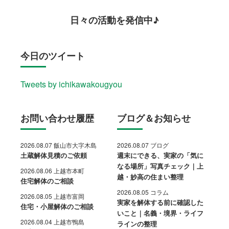
日々の活動を発信中♪
今日のツイート
Tweets by ichikawakougyou
お問い合わせ履歴
ブログ＆お知らせ
2026.08.07 飯山市大字木島
2026.08.07 ブログ
土蔵解体見積のご依頼
週末にできる、実家の「気に
なる場所」写真チェック｜上
2026.08.06 上越市本町
越・妙高の住まい整理
住宅解体のご相談
2026.08.05 コラム
2026.08.05 上越市富岡
実家を解体する前に確認した
住宅・小屋解体のご相談
いこと｜名義・境界・ライフ
2026.08.04 上越市鴨島
ラインの整理