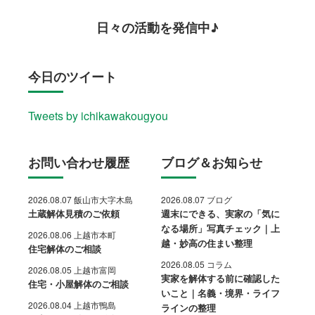
日々の活動を発信中♪
今日のツイート
Tweets by ichikawakougyou
お問い合わせ履歴
ブログ＆お知らせ
2026.08.07 飯山市大字木島
2026.08.07 ブログ
土蔵解体見積のご依頼
週末にできる、実家の「気に
なる場所」写真チェック｜上
2026.08.06 上越市本町
越・妙高の住まい整理
住宅解体のご相談
2026.08.05 コラム
2026.08.05 上越市富岡
実家を解体する前に確認した
住宅・小屋解体のご相談
いこと｜名義・境界・ライフ
2026.08.04 上越市鴨島
ラインの整理