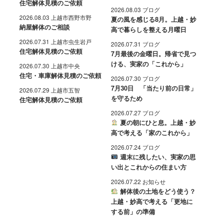
住宅解体見積のご依頼
2026.08.03 ブログ
2026.08.03 上越市西野市野
夏の風を感じる8月。上越・妙
納屋解体のご相談
高で暮らしを整える月曜日
2026.07.31 上越市虫生岩戸
2026.07.31 ブログ
住宅解体見積のご依頼
7月最後の金曜日。帰省で見つ
ける、実家の「これから」
2026.07.30 上越市中央
住宅・車庫解体見積のご依頼
2026.07.30 ブログ
7月30日 「当たり前の日常」
2026.07.29 上越市五智
を守るため
住宅解体見積のご依頼
2026.07.27 ブログ
夏の朝にひと息。上越・妙
高で考える「家のこれから」
2026.07.24 ブログ
週末に残したい、実家の思
い出とこれからの住まい方
2026.07.22 お知らせ
解体後の土地をどう使う？
上越・妙高で考える「更地に
する前」の準備