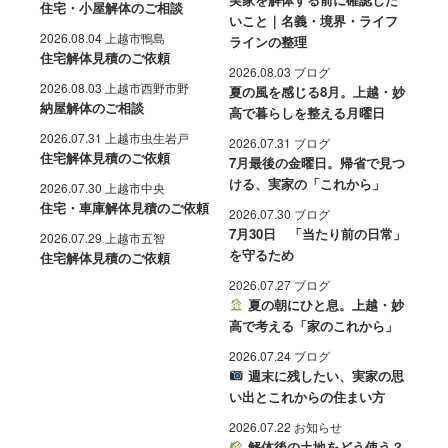
住宅・小屋解体のご相談
いこと｜名義・境界・ライフ
2026.08.04 上越市鴨島
ラインの整理
住宅解体見積のご依頼
2026.08.03 ブログ
2026.08.03 上越市西野市野
夏の風を感じる8月。上越・妙
納屋解体のご相談
高で暮らしを整える月曜日
2026.07.31 上越市虫生岩戸
2026.07.31 ブログ
住宅解体見積のご依頼
7月最後の金曜日。帰省で見つ
ける、実家の「これから」
2026.07.30 上越市中央
住宅・車庫解体見積のご依頼
2026.07.30 ブログ
7月30日 「当たり前の日常」
2026.07.29 上越市五智
を守るため
住宅解体見積のご依頼
2026.07.27 ブログ
夏の朝にひと息。上越・妙
高で考える「家のこれから」
2026.07.24 ブログ
週末に残したい、実家の思
い出とこれからの住まい方
2026.07.22 お知らせ
解体後の土地をどう使う？