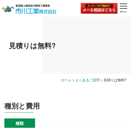
togg
navi
見積りは無料?
ホーム
>
よくあるご質問
>
見積りは無料?
種別と費用
種類