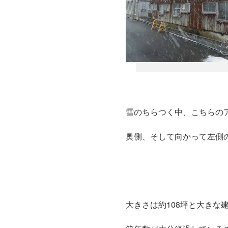
雪のちらつく中、こちらの
奥側、そして向かって左側
大きさは約108坪と大きな