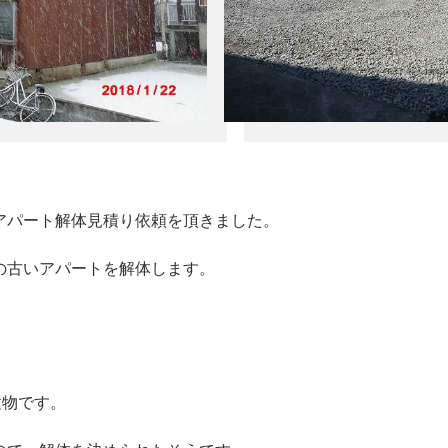
アパート解体見積り依頼を頂きました。
の古いアパートを解体します。
建物です。