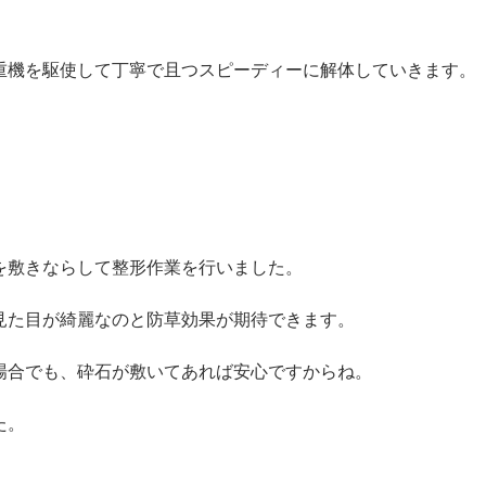
重機を駆使して丁寧で且つスピーディーに解体していきます。
を敷きならして整形作業を行いました。
見た目が綺麗なのと防草効果が期待できます。
場合でも、砕石が敷いてあれば安心ですからね。
た。