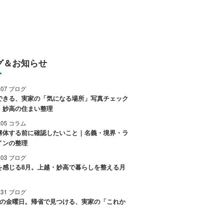
グ＆お知らせ
8.07 ブログ
できる、実家の「気になる場所」写真チェック
・妙高の住まい整理
8.05 コラム
解体する前に確認したいこと｜名義・境界・ラ
インの整理
8.03 ブログ
を感じる8月。上越・妙高で暮らしを整える月
7.31 ブログ
後の金曜日。帰省で見つける、実家の「これか