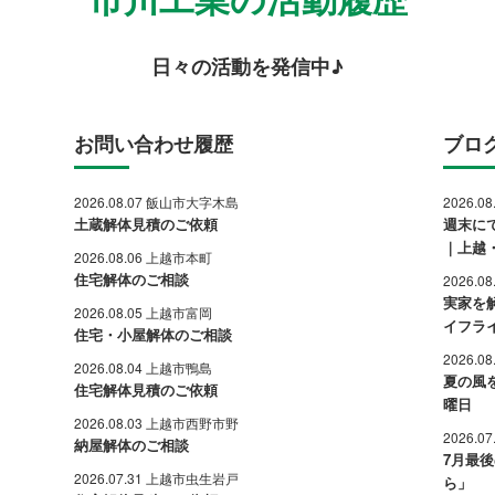
日々の活動を発信中♪
お問い合わせ履歴
ブロ
2026.08.07 飯山市大字木島
2026.0
土蔵解体見積のご依頼
週末に
｜上越
2026.08.06 上越市本町
住宅解体のご相談
2026.0
実家を
2026.08.05 上越市富岡
イフラ
住宅・小屋解体のご相談
2026.0
2026.08.04 上越市鴨島
夏の風
住宅解体見積のご依頼
曜日
2026.08.03 上越市西野市野
2026.0
納屋解体のご相談
7月最
2026.07.31 上越市虫生岩戸
ら」