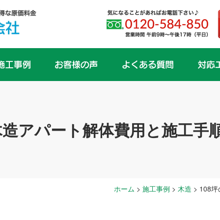
の木造アパート解体費用と施工手
ホーム
>
施工事例
>
木造
>
108