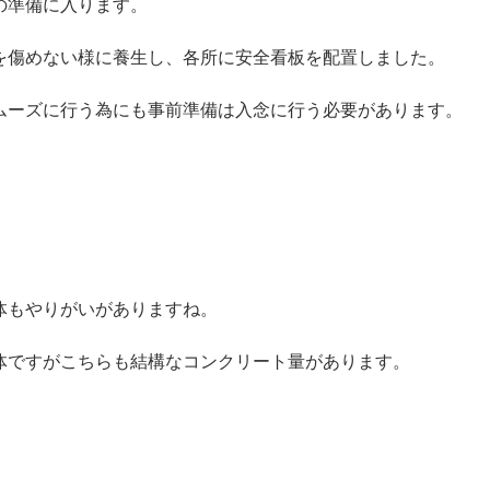
の準備に入ります。
を傷めない様に養生し、各所に安全看板を配置しました。
ムーズに行う為にも事前準備は入念に行う必要があります。
体もやりがいがありますね。
体ですがこちらも結構なコンクリート量があります。