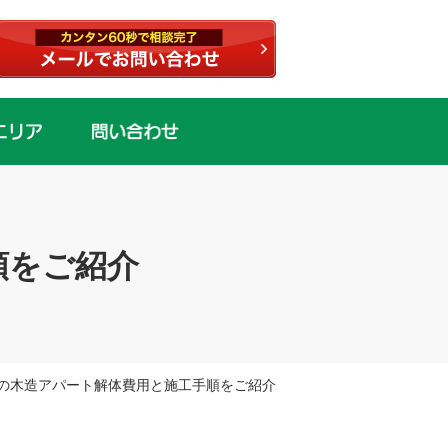
順をご紹介
坪の木造アパート解体費用と施工手順をご紹介