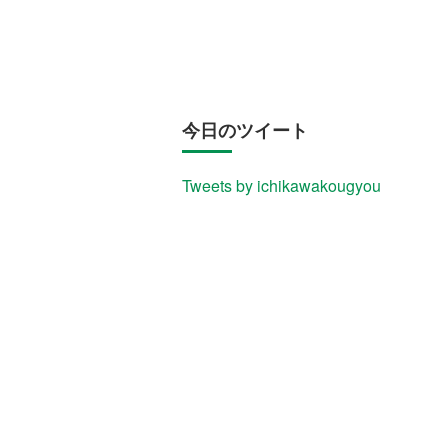
今日のツイート
Tweets by ichikawakougyou