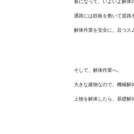
春になって、いよいよ解体
通路には鉄板を敷いて道路
解体作業を安全に、且つス
そして、解体作業へ。
大きな建物なので、機械解
上物を解体したら、基礎解