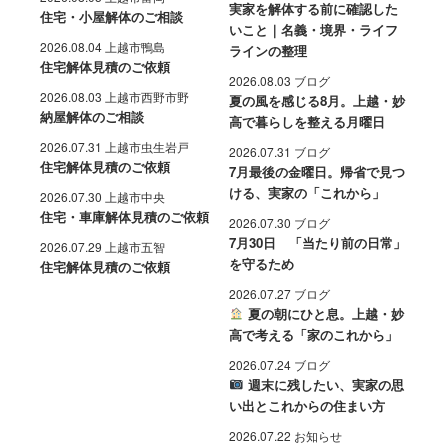
実家を解体する前に確認した
住宅・小屋解体のご相談
いこと｜名義・境界・ライフ
2026.08.04 上越市鴨島
ラインの整理
住宅解体見積のご依頼
2026.08.03 ブログ
2026.08.03 上越市西野市野
夏の風を感じる8月。上越・妙
納屋解体のご相談
高で暮らしを整える月曜日
2026.07.31 上越市虫生岩戸
2026.07.31 ブログ
住宅解体見積のご依頼
7月最後の金曜日。帰省で見つ
ける、実家の「これから」
2026.07.30 上越市中央
住宅・車庫解体見積のご依頼
2026.07.30 ブログ
7月30日 「当たり前の日常」
2026.07.29 上越市五智
を守るため
住宅解体見積のご依頼
2026.07.27 ブログ
夏の朝にひと息。上越・妙
高で考える「家のこれから」
2026.07.24 ブログ
週末に残したい、実家の思
い出とこれからの住まい方
2026.07.22 お知らせ