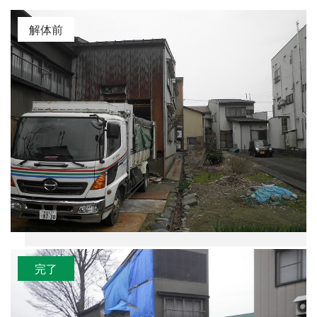
解体前
完了