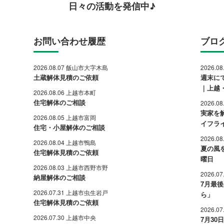
日々の活動を発信中♪
お問い合わせ履歴
ブロ
2026.08.07 飯山市大字木島
2026.0
土蔵解体見積のご依頼
週末に
｜上越
2026.08.06 上越市本町
住宅解体のご相談
2026.0
実家を
2026.08.05 上越市富岡
イフラ
住宅・小屋解体のご相談
2026.0
2026.08.04 上越市鴨島
夏の風
住宅解体見積のご依頼
曜日
2026.08.03 上越市西野市野
2026.0
納屋解体のご相談
7月最
2026.07.31 上越市虫生岩戸
ら」
住宅解体見積のご依頼
2026.0
2026.07.30 上越市中央
7月3