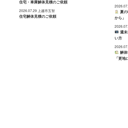
住宅・車庫解体見積のご依頼
2026.0
2026.07.29 上越市五智
夏の
住宅解体見積のご依頼
から」
2026.0
週末
い方
2026.0
解体
「更地