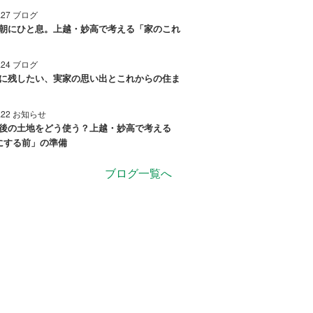
7.27 ブログ
朝にひと息。上越・妙高で考える「家のこれ
7.24 ブログ
に残したい、実家の思い出とこれからの住ま
7.22 お知らせ
後の土地をどう使う？上越・妙高で考える
にする前」の準備
ブログ一覧へ