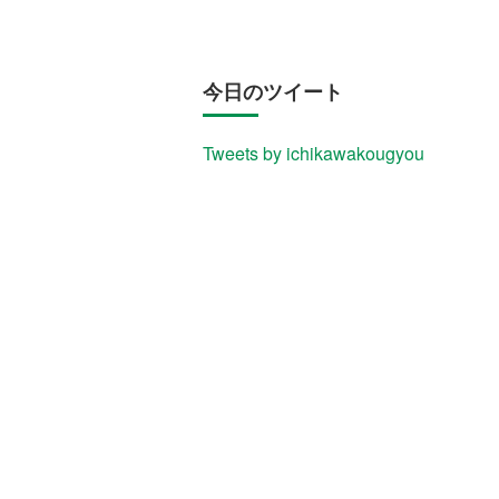
今日のツイート
Tweets by ichikawakougyou