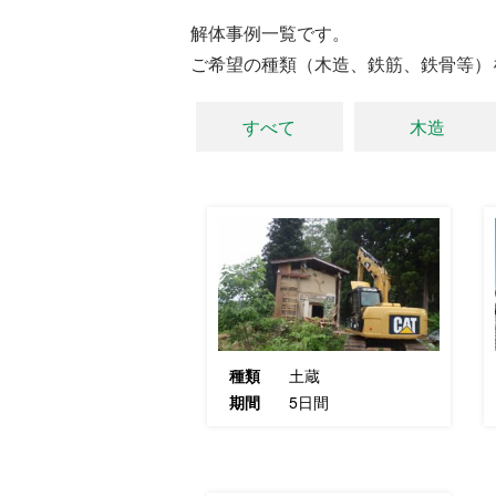
解体事例一覧です。
ご希望の種類（木造、鉄筋、鉄骨等）
すべて
木造
種類
土蔵
期間
5日間