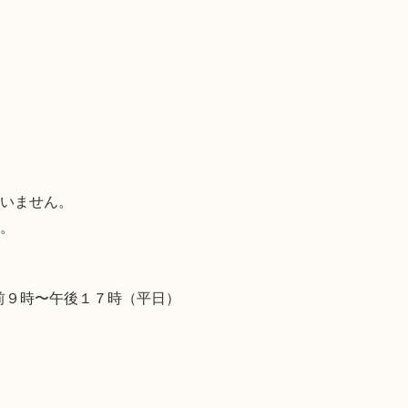
いません。
。
前９時〜午後１７時（平日）