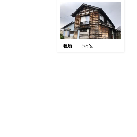
種類
その他