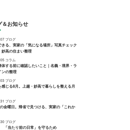
グ＆お知らせ
8.07 ブログ
できる、実家の「気になる場所」写真チェック
・妙高の住まい整理
8.05 コラム
解体する前に確認したいこと｜名義・境界・ラ
インの整理
8.03 ブログ
を感じる8月。上越・妙高で暮らしを整える月
7.31 ブログ
後の金曜日。帰省で見つける、実家の「これか
7.30 ブログ
0日 「当たり前の日常」を守るため